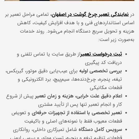
در
نمایندگی تعمیر چرخ گوشت در اصفهان
،
تمامی مراحل تعمیر بر
اساس استانداردهای فنی و با هدف افزایش کیفیت، کاهش
هزینه و تحویل سریع دستگاه انجام می‌شود. روند خدمات
به‌صورت زیر است:
ثبت درخواست تعمیر
از طریق سایت یا تماس تلفنی و
دریافت کد پیگیری
بررسی تخصصی اولیه
برای عیب‌یابی دقیق موتور، گیربکس،
تیغه، پنجره، چرخ‌دنده‌ها، سیم‌پیچ، برد الکترونیکی و
قطعات مکانیکی
اعلام دقیق علت خرابی، هزینه و زمان تعمیر
پیش از شروع
کار و انجام تعمیر تنها پس از تأیید مشتری
تعمیر تخصصی با استفاده از تجهیزات
حرفه‌ای
و تعویض
قطعات معیوب فقط با نمونه‌های اصلی و باکیفیت
سرویس کامل دستگاه
شامل تمیزکاری داخلی، روانکاری
قطعات، تنظیم تیغه و پنجره، تست موتور و بررسی ایمنی