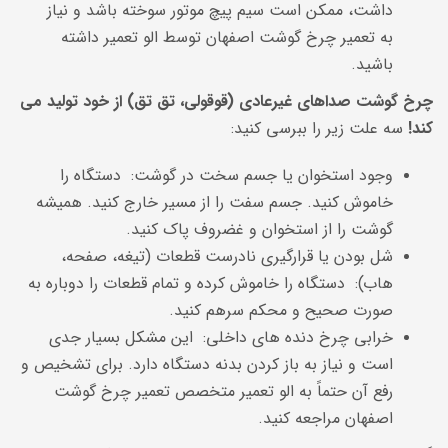
داشت، ممکن است سیم پیچ موتور سوخته باشد و نیاز
به تعمیر چرخ گوشت اصفهان توسط الو تعمیر داشته
باشید.
چرخ گوشت صداهای غیرعادی (قوقولی، تق تق) از خود تولید می
کند!
سه علت زیر را ببرسی کنید:
وجود استخوان یا جسم سخت در گوشت: دستگاه را
خاموش کنید. جسم سفت را از مسیر خارج کنید. همیشه
گوشت را از استخوان و غضروف پاک کنید.
شل بودن یا قرارگیری نادرست قطعات (تیغه، صفحه،
هاب): دستگاه را خاموش کرده و تمام قطعات را دوباره به
صورت صحیح و محکم سرهم کنید.
خرابی چرخ دنده های داخلی: این مشکل بسیار جدی
است و نیاز به باز کردن بدنه دستگاه دارد. برای تشخیص و
رفع آن حتماً به الو تعمیر متخصص تعمیر چرخ گوشت
اصفهان مراجعه کنید.