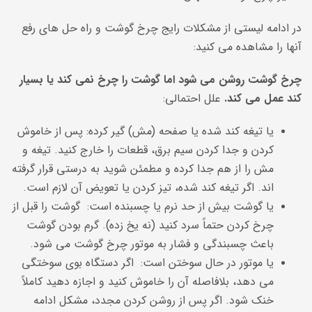
در ادامه لیستی از مشکلات رایج چرخ گوشت و راه حل های رفع
آنها را مشاهده می کنید:
چرخ گوشت روشن می شود اما گوشت را چرخ نمی کند یا بسیار
کند عمل می کند.
علل احتمالی:
یا تیغه کند شده یا صفحه (مش) گیر کرده: پس از خاموش
کردن و جدا کردن سیم برق، قطعات را خارج کنید. تیغه و
مش را از هم جدا کرده و مطمئن شوید به درستی قرار گرفته
اند. اگر تیغه کند شده، تیز کردن یا تعویض آن لازم است.
یا گوشت بیش از حد نرم یا چسبنده است: گوشت را قبل از
چرخ کردن حتماً سرد کنید (نه یخ زده). گرم بودن گوشت
باعث چسبندگی و فشار به موتور چرخ گوشت می شود.
یا موتور در حال سوختن است: اگر دستگاه بوی سوختگی
می دهد، بلافاصله آن را خاموش کنید و اجازه دهید کاملاً
خنک شود. اگر پس از روشن کردن مجدد، مشکل ادامه