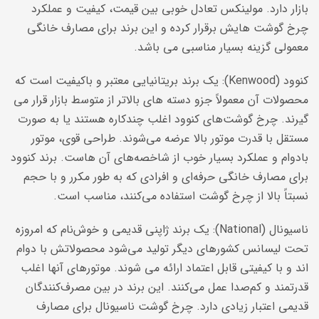
بازار دارد. مولینکس تعادل خوبی بین قیمت، کیفیت و عملکرد
چرخ گوشت هایش برقرار کرده و این برند برای مصارف خانگی
معمولی گزینه بسیار مناسبی می باشد.
کنوود (Kenwood): یک برند بریتانیایی معتبر و باکیفیت است که
محصولات آن معمولاً جزو دسته های بالاتر از متوسط بازار قرار می
گیرند. چرخ گوشت‌های کنوود اغلب چندکاره هستند یا به صورت
مستقل با قدرت موتور بالا عرضه می‌شوند. طراحی قوی، موتور
بادوام و عملکرد بسیار خوب از شاخصه‌های آن هاست. برند کنوود
برای مصارف خانگی حرفه‌ای و افرادی که به طور مکرر و با حجم
نسبتاً بالا از چرخ گوشت استفاده می‌کنند، مناسب است.
ناسیونال (National): یک برند ژاپنی قدیمی و خوش‌نام که امروزه
تحت لیسانس کشورهای دیگر تولید می‌شود محصولاتش با دوام
اند و با کیفیتی قابل اعتماد ارائه می شوند. موتورهای آنها اغلب
قدرتمند و کم‌صدا عمل می‌کنند. این برند در بین مصرف‌کنندگان
قدیمی اعتبار زیادی دارد. چرخ گوشت ناسیونال برای مصارف