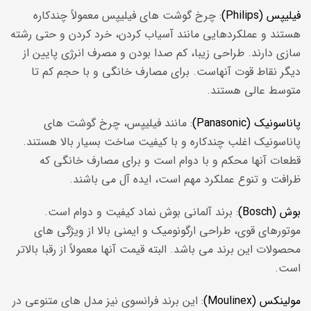
فیلیپس (Philips)
: چرخ گوشت های فیلیپس معمولاً چندکاره
هستند و عملکردهایی مانند آسیاب کردن، خرد کردن و حتی رشته
سازی دارند. طراحی زیبا، کم صدا بودن و مصرف انرژی پایین از
دیگر نقاط قوت آنهاست. برای مصارف خانگی و با حجم کم تا
متوسط عالی هستند.
پاناسونیک (Panasonic)
: مانند فیلیپس، چرخ گوشت های
پاناسونیک اغلب چندکاره و با کیفیت ساخت بسیار بالا هستند.
قطعات آنها محکم و با دوام است و برای مصارف خانگی که
ظرافت و تنوع عملکرد مهم است، ایده آل می باشند.
بوش (Bosch)
: برند آلمانی بوش نماد کیفیت و دوام است.
موتورهای قوی، طراحی ارگونومیک و ایمنی بالا از ویژگی های
محصولات این برند می باشد. البته قیمت آنها معمولاً از رقبا بالاتر
است.
مولینکس (Moulinex)
: این برند فرانسوی نیز مدل های متنوعی در