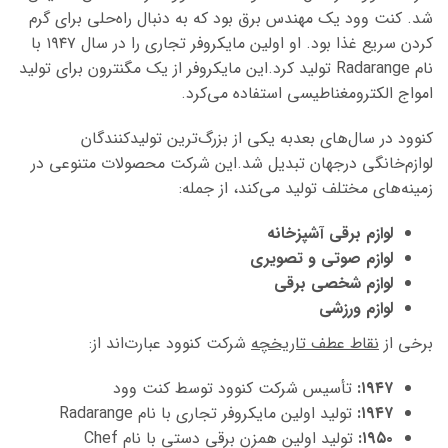
شد. کنت وود یک مهندس برق بود که به دنبال راه‌حلی برای گرم
کردن سریع غذا بود. او اولین مایکروفر تجاری را در سال ۱۹۴۷ با
نام Radarange تولید
کرد.این
مایکروفر از یک مگنترون
برای تولید
امواج الکترومغناطیسی استفاده می‌کرد.
کنوود در سال‌های بعدبه یکی از بزرگ‌ترین تولیدکنندگان
لوازم‌خانگی
درجهان
تبدیل
شد.این
شرکت محصولات متنوعی در
زمینه‌های مختلف تولید می‌کند، از جمله:
لوازم برقی آشپزخانه
لوازم صوتی و تصویری
لوازم شخصی برقی
لوازم ورزشی
برخی از
نقاط عطف تاریخچه
شرکت کنوود عبارت‌اند از:
۱۹۴۷:
تأسیس شرکت کنوود توسط کنت وود
۱۹۴۷:
تولید اولین مایکروفر تجاری با نام Radarange
۱۹۵۰:
تولید اولین همزن برقی دستی با نام Chef