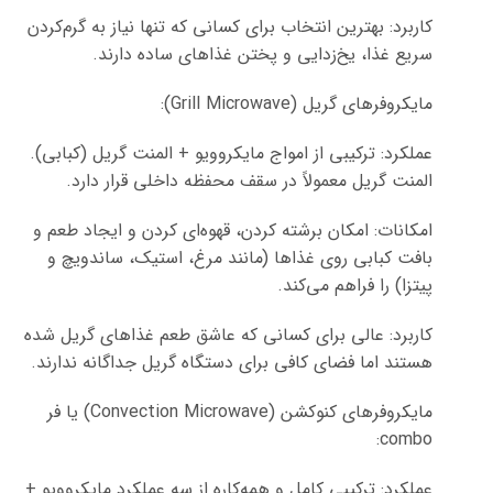
کاربرد: بهترین انتخاب برای کسانی که تنها نیاز به گرم‌کردن
سریع غذا، یخ‌زدایی و پختن غذاهای ساده دارند.
مایکروفرهای گریل (Grill Microwave):
عملکرد: ترکیبی از امواج مایکروویو + المنت گریل (کبابی).
المنت گریل معمولاً در سقف محفظه داخلی قرار دارد.
امکانات: امکان برشته کردن، قهوه‌ای کردن و ایجاد طعم و
بافت کبابی روی غذاها (مانند مرغ، استیک، ساندویچ و
پیتزا) را فراهم می‌کند.
کاربرد: عالی برای کسانی که عاشق طعم غذاهای گریل شده
هستند اما فضای کافی برای دستگاه گریل جداگانه ندارند.
مایکروفرهای کنوکشن (Convection Microwave) یا فر
combo:
عملکرد: ترکیبی کامل و همه‌کاره از سه عملکرد مایکروویو +