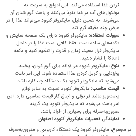
کردن غذا استفاده می‌کند. این امواج به سرعت به
مولکول‌های آب در غذا نفوذ می‌کنند و باعث گرم شدن آن
می‌شوند. به همین دلیل، مایکروفر کنوود می‌تواند غذا را در
عرض چند دقیقه گرم کند.
سهولت استفاده:
مایکروفر کنوود دارای یک صفحه نمایش و
دکمه‌های ساده است. فقط کافی است غذا را در داخل
مایکروفر قرار دهید، زمان و قدرت را تنظیم کنید و دکمه
Start را فشار دهید.
تنوع:
مایکروفر کنوود می‌تواند برای گرم کردن، پخت،
یخ‌زدایی و گریل کردن غذا استفاده شود. این امر باعث
می‌شود که مایکروفر کنوود یک دستگاه چندکاره باشد.
قیمت مناسب:
مایکروفر کنوود نسبت به سایر لوازم
پخت‌وپز مانند فر برقی و اجاق گاز قیمت مناسبی دارد. این
امر باعث می‌شود که مایکروفر کنوود یک گزینه
مقرون‌به‌صرفه برای بسیاری از افراد باشد.
نمایندگی تعمیرات مایکروفر کنوود اصفهان
در مجموع، مایکروفر کنوود یک دستگاه کاربردی و مقرون‌به‌صرفه