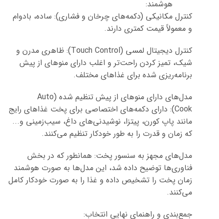
هوشمند:
کنترل مکانیکی (دکمه‌های چرخان و فشاری): ساده، بادوام
و معمولاً قیمت کمتری دارند.
کنترل دیجیتال لمسی (Touch Control): ظاهری مدرن و
شیک، تمیز کردن راحت‌تر و اغلب دارای منوهای از پیش
برنامه‌ریزی شده برای غذاهای مختلف.
مدل‌های دارای منوهای از پیش تنظیم شده (Auto
Cook): دارای دکمه‌های اختصاصی برای پخت غذاهای رایج
مانند پاپ کورن، پیتزا، نوشیدنی‌های داغ، سیب‌زمینی و...
که زمان و قدرت را به طور خودکار تنظیم می‌کنند.
مدل‌های مجهز به سنسور پخت: همانطور که در بخش
فناوری‌ها توضیح داده شد، این مدل‌ها به صورت هوشمند
زمان پخت را تشخیص داده و غذا را به صورت خودکار کامل
می‌کنند.
جمع‌بندی و راهنمای نهایی انتخاب: