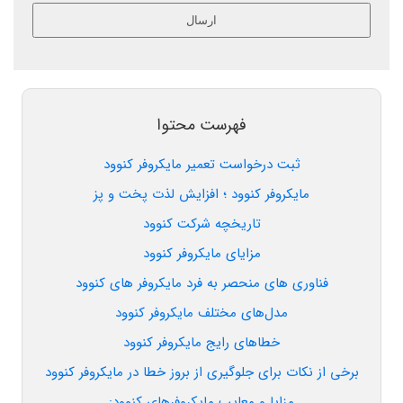
ارسال
این
قسمت
نباید
خالی
فهرست محتوا
رها
شود.
ثبت درخواست تعمیر مایکروفر کنوود
مایکروفر کنوود ؛ افزایش لذت پخت و پز
تاریخچه شرکت کنوود
مزایای مایکروفر کنوود
فناوری های منحصر به فرد مایکروفر های کنوود
مدل‌های مختلف مایکروفر کنوود
خطاهای رایج مایکروفر کنوود
برخی از نکات برای جلوگیری از بروز خطا در مایکروفر کنوود
مزایا و معایب مایکروفرهای کنوود: