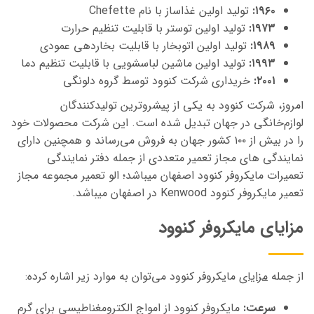
۱۹۶۰:
تولید اولین غذاساز با نام Chefette
۱۹۷۳:
تولید اولین توستر با قابلیت تنظیم حرارت
۱۹۸۹:
تولید اولین اتوبخار با قابلیت بخاردهی عمودی
۱۹۹۳:
تولید اولین ماشین لباسشویی با قابلیت تنظیم دما
۲۰۰۱:
خریداری شرکت کنوود توسط گروه دلونگی
امروز، شرکت کنوود به یکی از پیشروترین تولیدکنندگان
لوازم‌خانگی در جهان تبدیل شده است. این شرکت محصولات خود
را در بیش از ۱۰۰ کشور جهان به فروش می‌رساند
و همچنین دارای
نمایندگی های مجاز تعمیر متعددی از جمله دفتر نمایندگی
تعمیرات مایکروفر کنوود اصفهان میباشد؛ الو تعمیر مجموعه مجاز
تعمیر مایکروفر کنوود Kenwood در اصفهان میباشد.
مزایای مایکروفر کنوود
از جمله
مزایای
مایکروفر کنوود می‌توان به موارد زیر اشاره کرده:
سرعت:
مایکروفر کنوود از امواج الکترومغناطیسی برای گرم