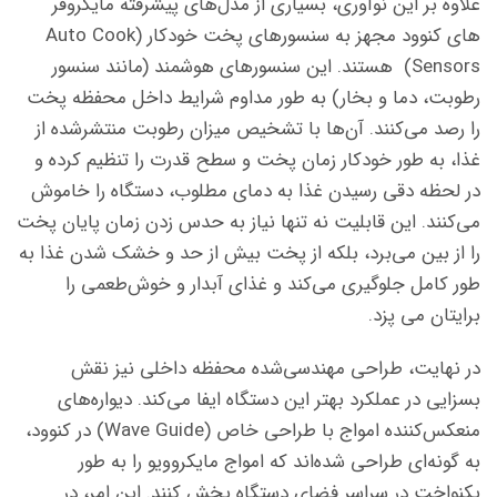
علاوه بر این نوآوری، بسیاری از مدل‌های پیشرفته مایکروفر
های کنوود مجهز به سنسورهای پخت خودکار (Auto Cook
Sensors) هستند. این سنسورهای هوشمند (مانند سنسور
رطوبت، دما و بخار) به طور مداوم شرایط داخل محفظه پخت
را رصد می‌کنند. آن‌ها با تشخیص میزان رطوبت منتشرشده از
غذا، به طور خودکار زمان پخت و سطح قدرت را تنظیم کرده و
در لحظه دقی رسیدن غذا به دمای مطلوب، دستگاه را خاموش
می‌کنند. این قابلیت نه تنها نیاز به حدس زدن زمان پایان پخت
را از بین می‌برد، بلکه از پخت بیش از حد و خشک شدن غذا به
طور کامل جلوگیری می‌کند و غذای آبدار و خوش‌طعمی را
برایتان می پزد.
در نهایت، طراحی مهندسی‌شده محفظه داخلی نیز نقش
بسزایی در عملکرد بهتر این دستگاه ایفا می‌کند. دیواره‌های
منعکس‌کننده امواج با طراحی خاص (Wave Guide) در کنوود،
به گونه‌ای طراحی شده‌اند که امواج مایکروویو را به طور
یکنواخت در سراسر فضای دستگاه پخش کنند. این امر، در