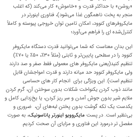
«روشن» با حداکثر قدرت و «خاموش» کار می‌کند (که اغلب
منجر به پخت ناهمگون غذا می‌شود)، فناوری اینورتر در
مایکروفرهای کنوود، امکان تامین توان خروجی پیوسته و کاملاً
کنترل‌شده ای را فراهم می‌آورد؛
این بدان معناست که شما می‌توانید قدرت دستگاه مایکروفر
کنوود را در سطحی پایین‌تر و ثابتی (مثلاً ۳۰٪، ۵۰٪ یا ۷۰٪)
تنظیم کنید(یعنی مایکروفر های معمولی فقط صفر و صد دارند
ولی مایکروفر کنوود حد میانه دارند و قدرت امواجشان قابل
تنظیم است). این ویژگی برای انجام کار های حساسی
مانند ذوب کردن یکنواخت شکلات بدون سوختن آن، گرم کردن
ملایم شیر بدون جوش آمدن و سر ریز کردن، یا یخ‌زدایی کامل و
یکدست یک تکه گوشت بدون پختن لبه‌های آن، ضروری و
بی‌نظیر است. در پست
مایکروویو اینورتر پاناسونیک
، به صورت
مفصل تر درمورد این فناوری و مزایای آن صحت کردیم.