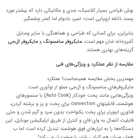
بوش طراحی بسیار کلاسیک، جدی و مکانیکی دارد که بیشتر مورد
پسند ذائقه اروپایی است؛ تمیز، بادوام اما کمتر چشمگیر.
بنابراین، برای کسانی که طراحی و هماهنگی با سایر وسایل
آشپزخانه شان مهم است،
مایکروفر سامسونگ
و
مایکروفر ال‌جی
گزینه‌های بهتری هستند.
مقایسه از نظر عملکرد و ویژگی‌های فنی
مهمترین بخش مقایسه همینجاست! عملکرد
مایکروفرهای سامسونگ و ال‌جی مملو از نوآوری است.
ویژگی‌هایی مانند پخت خودکار (Auto Cook) با سنسورهای
هوشمند، قابلیتهای convection برای پخت و پز و برشته کردن،
فناوری اینورتر برای پخت یکنواخت بدون سرد و گرم شدن و حتی
قابلیت اتصال به وای-فای و کنترل از طریق اپلیکیشن موبایل، این
دستگاه‌ها را به ابزارهای فوق هوشمند تبدیل کرده است اما ب
همان میزان هم کارایی شان را سخت تر می کند!