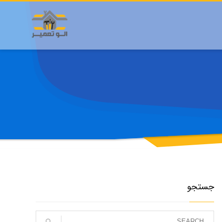
جستجو