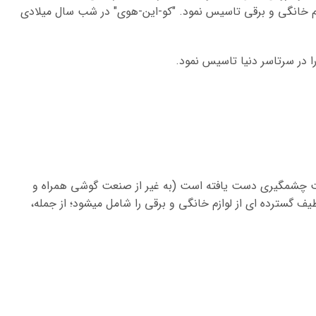
هدف تولید لوازم خانگی و برقی تاسیس نمود. "کو-این-هوی" در شب سال میلادی
 در سرتاسر دنیا تاسیس نمود.
ت چشمگیری دست یافته است (به غیر از صنعت گوشی همراه و
 گسترده ای از لوازم خانگی و برقی را شامل میشود؛ از جمله،