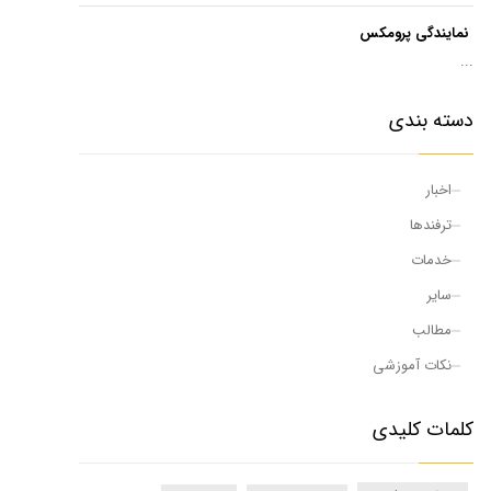
نمایندگی پرومکس
...
دسته بندی
اخبار
ترفندها
خدمات
سایر
مطالب
نکات آموزشی
کلمات کلیدی