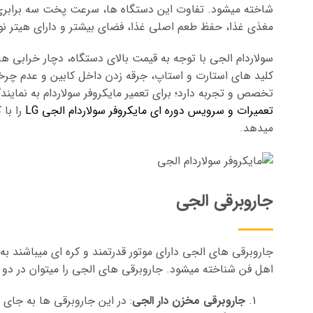
شاخته میشود. تفاوت این دستگاه ها، سرعت پخت سه برابری 
مغذی غذا، حفظ طعم اصلی غذا، فضای بیشتر و دارای هیتر ن
سولاردام الجی با توجه به قیمت بالای دستگاه، دچار خرابی ه
کلید های استارت و استاپ، جرقه زدن داخل کابین و عدم چرخ
تخصص و تجربه دارد؛ برای تعمیر مایکروفر سولاردام به نماین
تعمیرات و سرویس دوره ای مایکروفر سولاردام الجی LG
را با
میدهد.
جاروبرقی الجی
جاروبرقی های الجی دارای موتور قدرتمند و کره ای میباشند ب
اهل فن شناخته میشود. جاروبرقی های الجی را میتوان در دو گ
جاروبرقی مخزن دار الجی
: در این جاروبرقی ها به جای