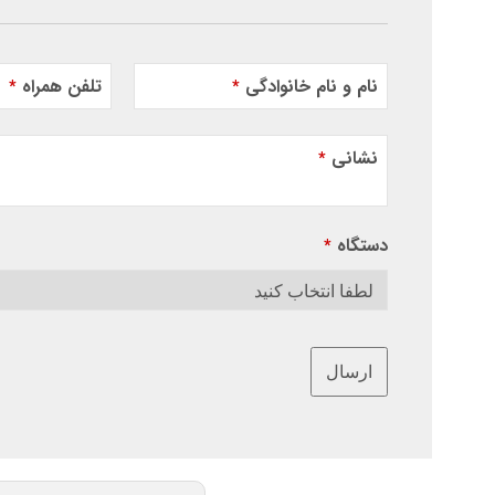
نام و نام خانوادگی
تلفن همراه
*
*
نشانی
*
دستگاه
*
ارسال
این
قسمت
نباید