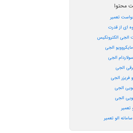
ت محتوا
واست تعمیر
ه ای از قدرت
الجی الکترونکیس
مایکروویو الجی
سولاردام الجی
رقی الجی
 فریزر الجی
ویی الجی
یی الجی
 تعمیر
امانه الو تعمیر