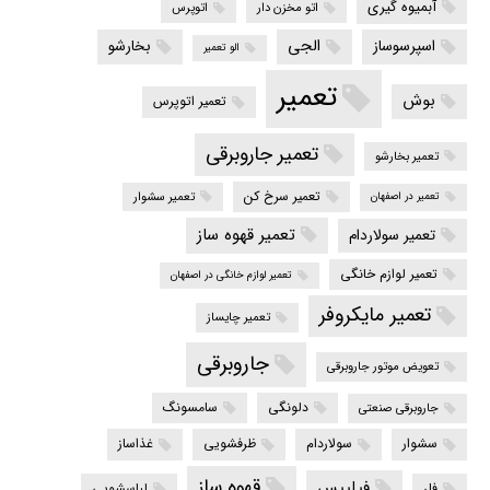
آبمیوه گیری
اتو مخزن دار
اتوپرس
الجی
اسپرسوساز
بخارشو
الو تعمیر
تعمیر
بوش
تعمیر اتوپرس
تعمیر جاروبرقی
تعمیر بخارشو
تعمیر سرخ کن
تعمیر سشوار
تعمیر در اصفهان
تعمیر قهوه ساز
تعمیر سولاردام
تعمیر لوازم خانگی
تعمیر لوازم خانگی در اصفهان
تعمیر مایکروفر
تعمیر چایساز
جاروبرقی
تعویض موتور جاروبرقی
دلونگی
سامسونگ
جاروبرقی صنعتی
سشوار
سولاردام
ظرفشویی
غذاساز
قهوه ساز
فیلیپس
فلر
لباسشویی