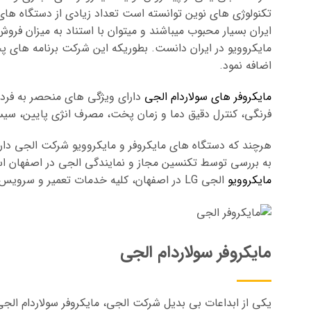
تکنولوژی های نوین توانسته است تعداد زیادی از دستگاه های م
ایران بسیار محبوب میباشند و میتوان با استناد به میزان فرو
مایکروویو در ایران دانست. بطوریکه این شرکت برنامه های پ
اضافه نمود.
مایکروفر های سولاردام الجی
دارای ویژگی های منحصر به فردی
فرنگی، کنترل دقیق دما و زمان پخت، مصرف انژی پایین، سیس
هرچند که دستگاه های مایکروفر و مایکروویو شرکت الجی دارای
به بررسی توسط تکنسین مجاز و نمایندگی الجی در اصفهان ا
مایکروویو
الجی LG در اصفهان، کلیه خدمات تعمیر و سرویس دوره ای این دستگاه را به هموطنان عزیز ارائه مینماید.
مایکروفر سولاردام الجی
یکی از ابداعات بی بدیل شرکت الجی، مایکروفر سولاردام الجی 