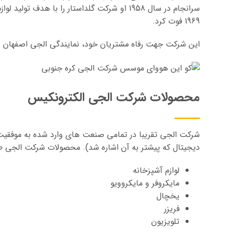
سرانجام در سال 1958 او شرکت گلداستار را با 
1969 فوت کرد.
این شرکت جهت رفاه مشتریان خود، نمایندگی الجی اصفهان را
محصولات شرکت الجی الکترونکیس
شرکت الجی تقریبا در تمامی صنعت های وارد شده به موفقی
دیجیتال که پیشتر به آن اشاره شد). محصولات شرکت الجی طیف
لوازم آشپزخانه
مایکروفر و مایکروویو
یخچال
فریزر
تلویزیون