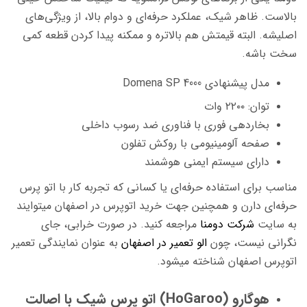
بالاست. ظاهر شیک، عملکرد حرفه‌ای و دوام بالا، از ویژگی‌های
اصلیشه. البته قیمتش هم بالاتره و ممکنه پیدا کردن قطعه کمی
سخت باشه.
مدل پیشنهادی Domena SP 4000
توان: ۲۲۰۰ وات
بخاردهی فوری با فناوری ضد رسوب داخلی
صفحه آلومینیومی با روکش تفلون
دارای سیستم ایمنی هوشمند
مناسب برای استفاده حرفه‌ای یا کسانی که تجربه کار با اتو پرس
حرفه‌ای دارن و همچنین جهت خرید اتوپرس در اصفهان میتوایند
به سایت
شرکت دومنا
مراجعه کنید. در صورت خرابی، جای
نگرانی نیست، چون
الو تعمیر در اصفهان
به عنوان نمایندگی تعمیر
اتوپرس اصفهان شناخته میشود.
هوگارو (HoGaroo) اتو پرس شیک با اصالت