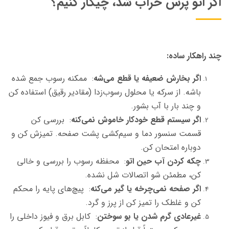
اگر اتو پرس خراب شد، چیکار کنیم؟
چند راهکار ساده:
اگر بخارش ضعیفه یا قطع می‌شه
: ممکنه رسوب جمع شده
باشه. از سرکه یا محلول رسوب‌زدا (مقادیر رقیق) استفاده کن
و چند بار با آب بشور.
اگر سیستم قطع خودکار خاموش نمی‌کنه
: بررسی کن
قسمت سنسور دما و سیم‌کشی پشت صفحه. تمیزش کن و
دوباره امتحان کن.
چکه کردن آب حین اتو
: محفظه رسوب را بررسی و خالی
کن، مطمئن شو اتصالات شل نشده.
اگر صفحه نمی‌چرخه یا گیر می‌کنه
: پیچ‌های پایه را محکم
کن و غلطک را تمیز کن از پرز و گرد.
غیرعادی گرم شدن یا بو سوختن
: کابل برق و فیوز داخلی را