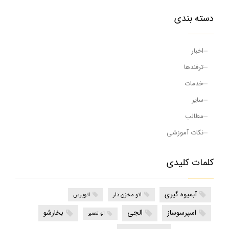
دسته بندی
اخبار
ترفندها
خدمات
سایر
مطالب
نکات آموزشی
کلمات کلیدی
آبمیوه گیری
اتو مخزن دار
اتوپرس
الجی
اسپرسوساز
بخارشو
الو تعمیر