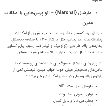
مارشال (Marshal) – اتو پرس‌هایی با امکانات
مدرن
مارشال برند کم‌سروصداتریه، اما محصولاتش پر از امکانات
پیشرفته‌ست. مدل‌هایی مثل مارشال 10200
با
صفحه دیجیتال،
بخاردهی بالا، طراحی ارگونومیک و فیلتر ضد رسوب برای کسایی
مناسبه که دنبال کیفیت، کارایی بالا و ظاهر شیک هستن.
اتو پرس‌های مارشال معمولاً برای
خانواده‌های پرجمعیت یا
لباس‌های ضخیم‌تر خیلی خوب جواب میدن. قیمتش کمی از
بایترون بالاتره، ولی در مقابل امکاناتش هم بیشتره.
مارشال مدل
ME-10200
توان مصرفی: ۱۹۰۰ وات
بخاردهی بالا و قابل کنترل