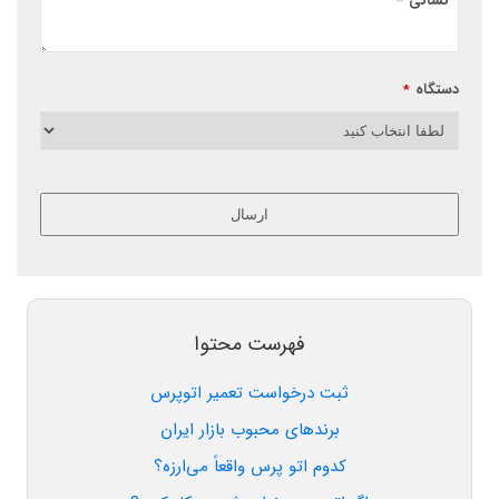
نشانی
*
دستگاه
*
ارسال
این
قسمت
نباید
خالی
فهرست محتوا
رها
شود.
ثبت درخواست تعمیر اتوپرس
برندهای محبوب بازار ایران
کدوم اتو پرس واقعاً می‌ارزه؟