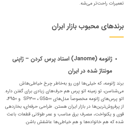
تعمیرات راحت‌تر می‌شه.
برندهای محبوب بازار ایران
ژانومه (Janome) استاد پرس کردن
– ژاپنی
مونتاژ شده در ایران
برند ژانومه، که خیلی‌ها اون رو به‌خاطر چرخ خیاطی‌هاش
می‌شناسن، تو زمینه اتو پرس هم حرف‌های زیادی برای گفتن داره.
اتو پرس‌های ژانومه مخصوصاً مدل‌های SP300
GS500
،
و
4950،
از پرفروش‌ترین‌ها در بازار ایران هستن. طراحی حرفه‌ای
،
بخاردهی
قوی و یکنواخت، مصرف برق مناسب و عمر طولانی قطعات باعث
شده که هم خانواده‌ها و هم خیاطی‌ها عاشقش باشن.