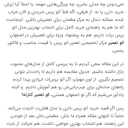
نمی‌دونن چه مدلی بخرن، چه ویژگی‌هایی مهمه، یا اصلاً آیا ارزش
خرید دارن یا نه. از طرفی، اگه قبلاً اتو پرس خریدی و الان خراب
شده، ممکنه دنبال یه مرکز مطمئن برای تعمیرش باشی. اینجاست
که ما هم یه راهنمای خرید کامل برای انتخاب بهترین مدل اتو
پرس برات داریم، هم یه پیشنهاد ویژه برای تعمیرش در اصفهان:
الو تعمیر
مرکز تخصصی تعمیر اتو پرس با قیمت مناسب و فاکتور
رسمی
.
در این مقاله سعی کردیم تا یه بررسی کامل از مدل‌های محبوب
بازار داشته باشیم. جدول مقایسه هم داریم تا راحت‌تر بتونی
تصمیم بگیری. از اون مهم‌تر، اگر اتو پرس‌ات ایرادی پیدا کرده،
راه‌های ساده‌ای برای عیب‌یابی‌ش رو هم آموزش دادیم. و البته
یادآور می‌شیم که اگر تو اصفهان هستی،
الو تعمیر کنارته!
پس اگر قصد خرید اتو پرس داری یا مدل فعلی‌ت اذیتت می‌کنه،
حتماً تا انتهای مقاله همراه ما باش. مطمئن باش بعد از خوندن
این راهنما، هم انتخاب بهتری خواهی داشت، هم خیالت از بابت