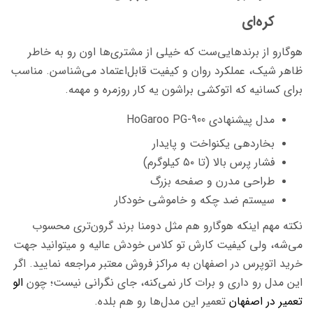
کره‌ای
هوگارو از برندهایی‌ست که خیلی از مشتری‌ها اون رو به خاطر
ظاهر شیک، عملکرد روان و کیفیت قابل‌اعتماد می‌شناسن. مناسب
برای کسانیه که اتوکشی براشون یه کار روزمره و مهمه.
مدل پیشنهادی HoGaroo PG-900
بخاردهی یکنواخت و پایدار
فشار پرس بالا (تا ۵۰ کیلوگرم)
طراحی مدرن و صفحه بزرگ
سیستم ضد چکه و خاموشی خودکار
نکته مهم اینکه هوگارو هم مثل دومنا برند گرون‌تری محسوب
می‌شه، ولی کیفیت کارش تو کلاس خودش عالیه و میتوانید جهت
خرید اتوپرس در اصفهان به مراکز فروش معتبر مراجعه نمایید. اگر
این مدل رو داری و برات کار نمی‌کنه، جای نگرانی نیست؛ چون
الو
تعمیر در اصفهان
تعمیر این مدل‌ها رو هم بلده.