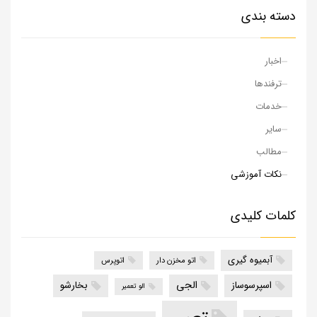
دسته بندی
اخبار
ترفندها
خدمات
سایر
مطالب
نکات آموزشی
کلمات کلیدی
آبمیوه گیری
اتو مخزن دار
اتوپرس
الجی
اسپرسوساز
بخارشو
الو تعمیر