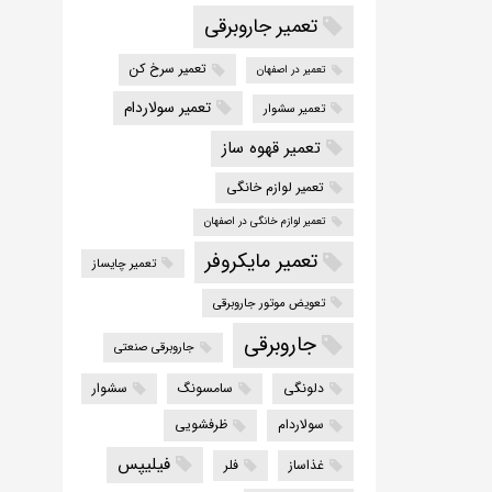
تعمیر جاروبرقی
تعمیر سرخ کن
تعمیر در اصفهان
تعمیر سولاردام
تعمیر سشوار
تعمیر قهوه ساز
تعمیر لوازم خانگی
تعمیر لوازم خانگی در اصفهان
تعمیر مایکروفر
تعمیر چایساز
تعویض موتور جاروبرقی
جاروبرقی
جاروبرقی صنعتی
دلونگی
سامسونگ
سشوار
سولاردام
ظرفشویی
فیلیپس
غذاساز
فلر