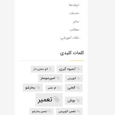
ترفندها
خدمات
سایر
مطالب
نکات آموزشی
کلمات کلیدی
آبمیوه گیری
اتو مخزن دار
اسپرسوساز
اتوپرس
الجی
بخارشو
الو تعمیر
تعمیر
بوش
تعمیر اتوپرس
تعمیر بخارشو