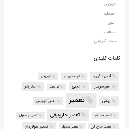
ترفندها
خدمات
سایر
مطالب
نکات آموزشی
کلمات کلیدی
آبمیوه گیری
اتو مخزن دار
اتوپرس
الجی
اسپرسوساز
بخارشو
الو تعمیر
تعمیر
بوش
تعمیر اتوپرس
تعمیر جاروبرقی
تعمیر بخارشو
تعمیر در اصفهان
تعمیر سولاردام
تعمیر سرخ کن
تعمیر سشوار